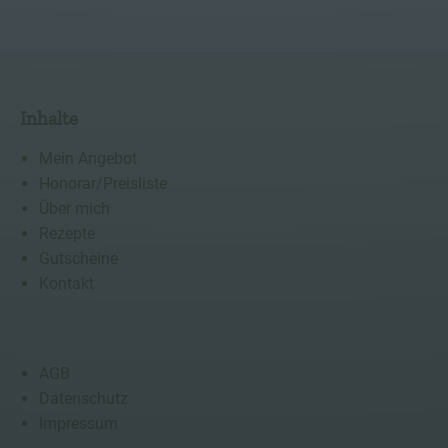
Inhalte
Mein Angebot
Honorar/Preisliste
Über mich
Rezepte
Gutscheine
Kontakt
AGB
Datenschutz
Impressum