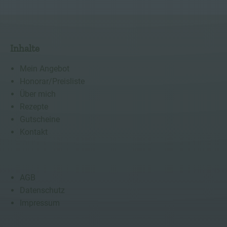
Inhalte
Mein Angebot
Honorar/Preisliste
Über mich
Rezepte
Gutscheine
Kontakt
AGB
Datenschutz
Impressum