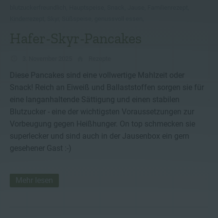
blutzuckerfreundlich
,
Hauptspeise
,
Snack
,
Jause
,
Familienrezept
,
Kinderrezept
,
Skyr
,
Süßspeise
,
genussvoll essen
,
Hafer-Skyr-Pancakes
3. November 2025
Rezepte
Diese Pancakes sind eine vollwertige Mahlzeit oder
Snack! Reich an Eiweiß und Ballaststoffen sorgen sie für
eine langanhaltende Sättigung und einen stabilen
Blutzucker - eine der wichtigsten Voraussetzungen zur
Vorbeugung gegen Heißhunger. On top schmecken sie
superlecker und sind auch in der Jausenbox ein gern
gesehener Gast :-)
Mehr lesen