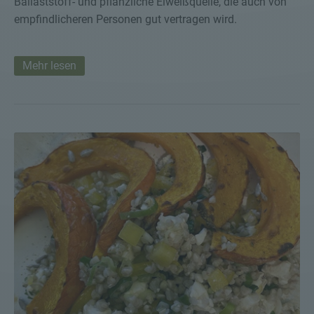
Ballaststoff- und pflanzliche Eiweißquelle, die auch von
empfindlicheren Personen gut vertragen wird.
Mehr lesen