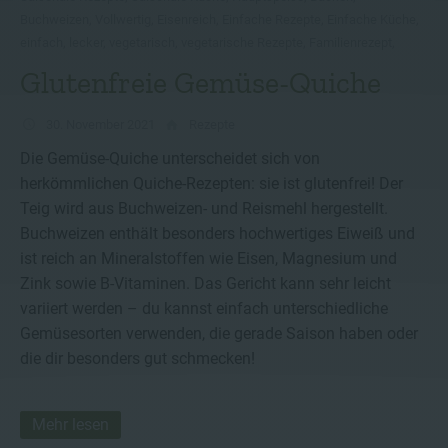
Buchweizen
,
Vollwertig
,
Eisenreich
,
Einfache Rezepte
,
Einfache Küche
,
einfach
,
lecker
,
vegetarisch
,
vegetarische Rezepte
,
Familienrezept
,
Glutenfreie Gemüse-Quiche
30. November 2021
Rezepte
Die Gemüse-Quiche unterscheidet sich von
herkömmlichen Quiche-Rezepten: sie ist glutenfrei! Der
Teig wird aus Buchweizen- und Reismehl hergestellt.
Buchweizen enthält besonders hochwertiges Eiweiß und
ist reich an Mineralstoffen wie Eisen, Magnesium und
Zink sowie B-Vitaminen. Das Gericht kann sehr leicht
variiert werden – du kannst einfach unterschiedliche
Gemüsesorten verwenden, die gerade Saison haben oder
die dir besonders gut schmecken!
Mehr lesen