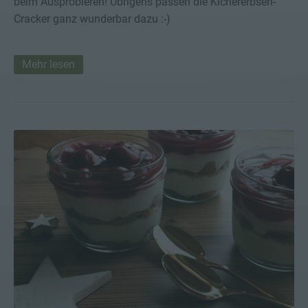
beim Ausprobieren! Übrigens passen die Kichererbsen-
Cracker ganz wunderbar dazu :-)
Mehr lesen