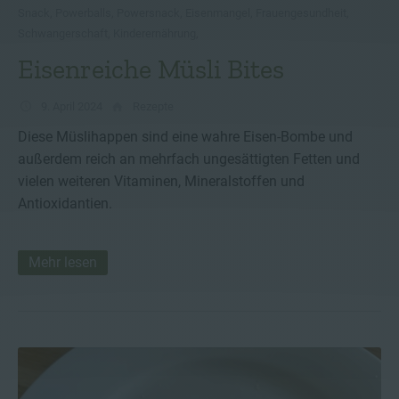
Snack
,
Powerballs
,
Powersnack
,
Eisenmangel
,
Frauengesundheit
,
Schwangerschaft
,
Kinderernährung
,
Eisenreiche Müsli Bites
9. April 2024
Rezepte
Diese Müslihappen sind eine wahre Eisen-Bombe und
außerdem reich an mehrfach ungesättigten Fetten und
vielen weiteren Vitaminen, Mineralstoffen und
Antioxidantien.
Mehr lesen