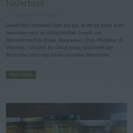
Haferbrot
20. Mai 2024
Rezepte
Dieses Brot schmeckt nicht nur gut, es ist vor allem auch
besonders reich an Ballaststoffen, Eiweiß und
Mikronährstoffen (Eisen, Magnesium, Zink, Phosphor, B-
Vitamine, Calcium). Es sättigt lange, stabilisiert den
Blutzucker und sorgt für ein gesundes Mikrobiom.
Mehr lesen